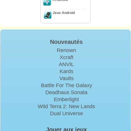
Jeux Android
Nouveautés
Renown
Xcraft
ANVIL
Kards
Vaults
Battle For The Galaxy
Deadhaus Sonata
Emberlight
Wild Terra 2: New Lands
Dual Universe
Jouer aux jeux