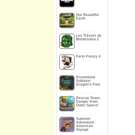
Our Beautiful
Earth
Les Trésors de
Montezuma 2
Farm Frenzy 4
Dreamland
Solitaire:
Dragon's Fury
Rescue Team:
Danger from
Outer Space!
Summer
Adventure:
American
Voyage