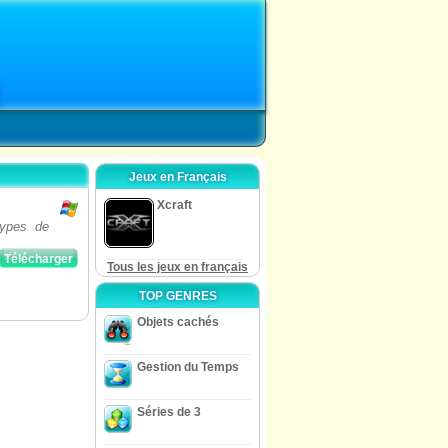
Jeux en Français
Xcraft
types de
Télécharger
Tous les jeux en français
TOP GENRES
Objets cachés
Gestion du Temps
Séries de 3