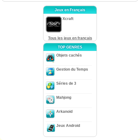
Jeux en Français
Xcraft
Tous les jeux en français
TOP GENRES
Objets cachés
Gestion du Temps
Séries de 3
Mahjong
Arkanoid
Jeux Android