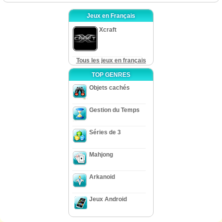
Jeux en Français
Xcraft
Tous les jeux en français
TOP GENRES
Objets cachés
Gestion du Temps
Séries de 3
Mahjong
Arkanoid
Jeux Android