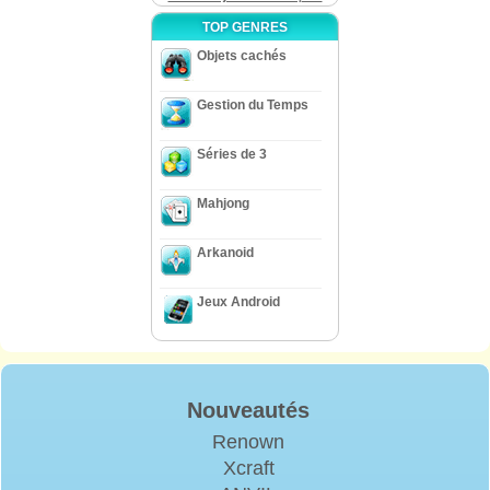
TOP GENRES
Objets cachés
Gestion du Temps
Séries de 3
Mahjong
Arkanoid
Jeux Android
Nouveautés
Renown
Xcraft