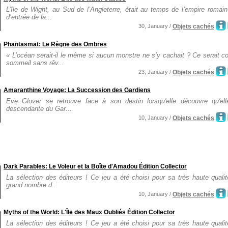
L’île de Wight, au Sud de l’Angleterre, était au temps de l’empire romain
d’entrée de la...
30, January /
Objets cachés
Phantasmat: Le Règne des Ombres
« L’océan serait-il le même si aucun monstre ne s’y cachait ? Ce serait
sommeil sans rêv...
23, January /
Objets cachés
Amaranthine Voyage: La Succession des Gardiens
Eve Glover se retrouve face à son destin lorsqu'elle découvre qu'ell
descendante du Gar...
10, January /
Objets cachés
Dark Parables: Le Voleur et la Boîte d'Amadou Édition Collector
La sélection des éditeurs ! Ce jeu a été choisi pour sa très haute quali
grand nombre d...
10, January /
Objets cachés
Myths of the World: L'Île des Maux Oubliés Édition Collector
La sélection des éditeurs ! Ce jeu a été choisi pour sa très haute quali