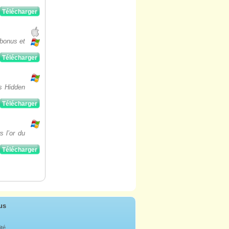
Télécharger
 bonus et
Télécharger
es Hidden
Télécharger
s l’or du
Télécharger
us
ité