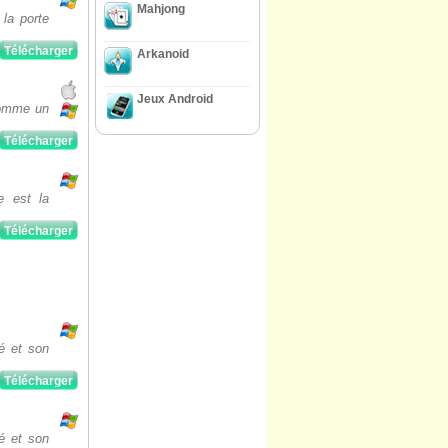
Mahjong
 la porte
Télécharger
Arkanoid
Jeux Android
 comme un
Télécharger
e est la
Télécharger
té et son
Télécharger
té et son