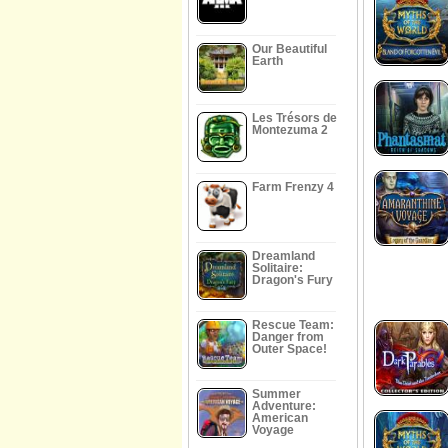
Our Beautiful
Earth
Les Trésors de
Montezuma 2
Farm Frenzy 4
Dreamland
Solitaire:
Dragon's Fury
Rescue Team:
Danger from
Outer Space!
Summer
Adventure:
American
Voyage