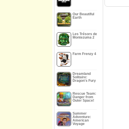
Our Beautiful
Earth
Les Trésors de
Montezuma 2
Farm Frenzy 4
Dreamland
Solitaire:
Dragon's Fury
Rescue Team:
Danger from
Outer Space!
Summer
Adventure:
American
Voyage