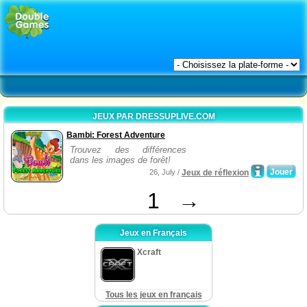
JEUX PAR DRESSUPLIVE.COM
Bambi: Forest Adventure
Trouvez des différences
dans les images de forêt!
Jouer
26, July /
Jeux de réflexion
1
→
Jeux en Français
Xcraft
Tous les jeux en français