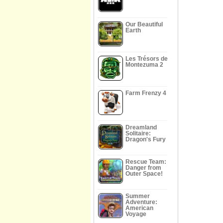
Our Beautiful
Earth
Les Trésors de
Montezuma 2
Farm Frenzy 4
Dreamland
Solitaire:
Dragon's Fury
Rescue Team:
Danger from
Outer Space!
Summer
Adventure:
American
Voyage