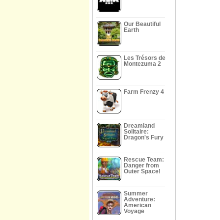
Our Beautiful
Earth
Les Trésors de
Montezuma 2
Farm Frenzy 4
Dreamland
Solitaire:
Dragon's Fury
Rescue Team:
Danger from
Outer Space!
Summer
Adventure:
American
Voyage