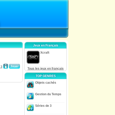
Jeux en Français
Xcraft
Jouer
 3
Tous les jeux en français
TOP GENRES
Objets cachés
Gestion du Temps
Séries de 3