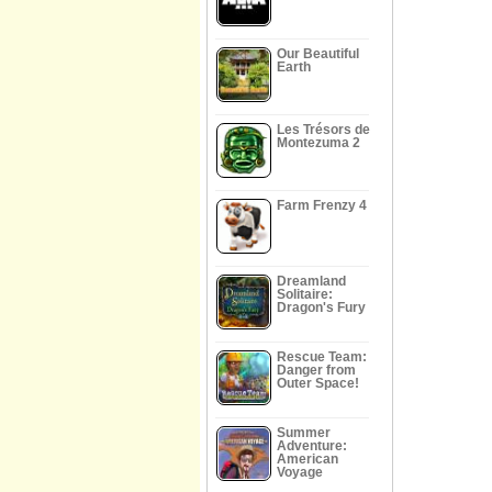
Our Beautiful
Earth
Les Trésors de
Montezuma 2
Farm Frenzy 4
Dreamland
Solitaire:
Dragon's Fury
Rescue Team:
Danger from
Outer Space!
Summer
Adventure:
American
Voyage