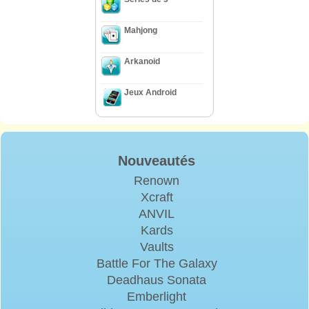
Mahjong
Arkanoid
Jeux Android
Nouveautés
Renown
Xcraft
ANVIL
Kards
Vaults
Battle For The Galaxy
Deadhaus Sonata
Emberlight