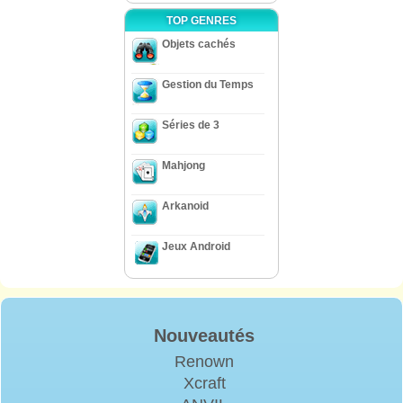
TOP GENRES
Objets cachés
Gestion du Temps
Séries de 3
Mahjong
Arkanoid
Jeux Android
Nouveautés
Renown
Xcraft