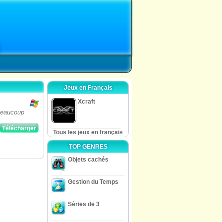
Jeux en Français
Xcraft
 beaucoup
Télécharger
Tous les jeux en français
TOP GENRES
Objets cachés
Gestion du Temps
Séries de 3