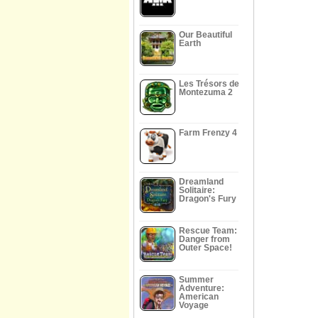
Our Beautiful
Earth
Les Trésors de
Montezuma 2
Farm Frenzy 4
Dreamland
Solitaire:
Dragon's Fury
Rescue Team:
Danger from
Outer Space!
Summer
Adventure:
American
Voyage