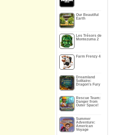
Our Beautiful
Earth
Les Trésors de
Montezuma 2
Farm Frenzy 4
Dreamland
Solitaire:
Dragon's Fury
Rescue Team:
Danger from
Outer Space!
Summer
Adventure:
American
Voyage