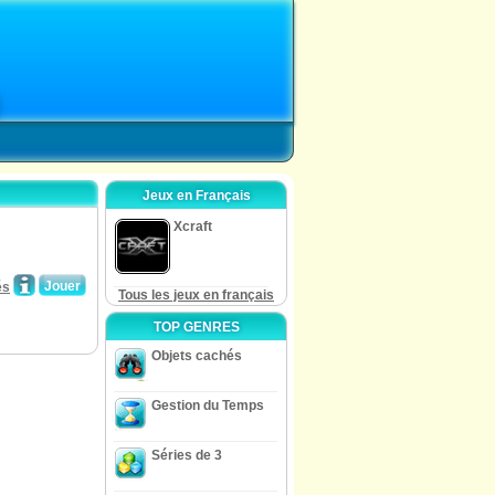
Jeux en Français
Xcraft
Jouer
és
Tous les jeux en français
TOP GENRES
Objets cachés
Gestion du Temps
Séries de 3