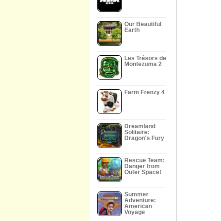
Our Beautiful
Earth
Les Trésors de
Montezuma 2
Farm Frenzy 4
Dreamland
Solitaire:
Dragon's Fury
Rescue Team:
Danger from
Outer Space!
Summer
Adventure:
American
Voyage