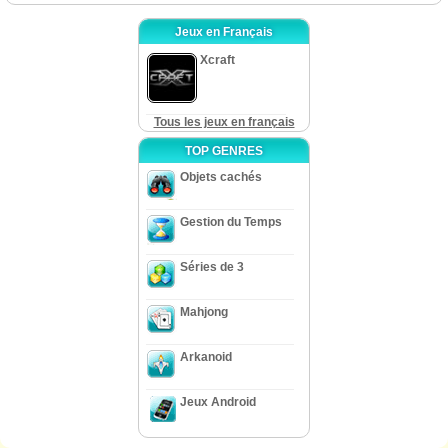
Jeux en Français
Xcraft
Tous les jeux en français
TOP GENRES
Objets cachés
Gestion du Temps
Séries de 3
Mahjong
Arkanoid
Jeux Android