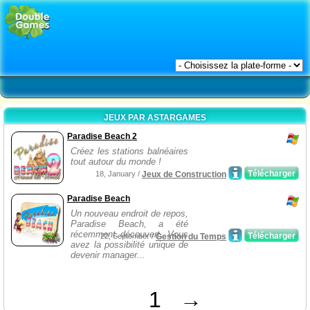
JEUX PAR ASTARGAMES
Paradise Beach 2
Créez les stations balnéaires
tout autour du monde !
Télécharger
18, January /
Jeux de Construction
Paradise Beach
Un nouveau endroit de repos,
Paradise Beach, a été
récemment découvert. Vous
Télécharger
22, September /
Gestion du Temps
avez la possibilité unique de
devenir manager...
1
→