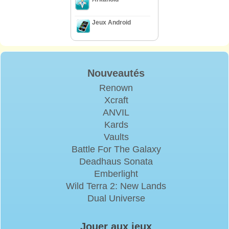
Jeux Android
Nouveautés
Renown
Xcraft
ANVIL
Kards
Vaults
Battle For The Galaxy
Deadhaus Sonata
Emberlight
Wild Terra 2: New Lands
Dual Universe
Jouer aux jeux