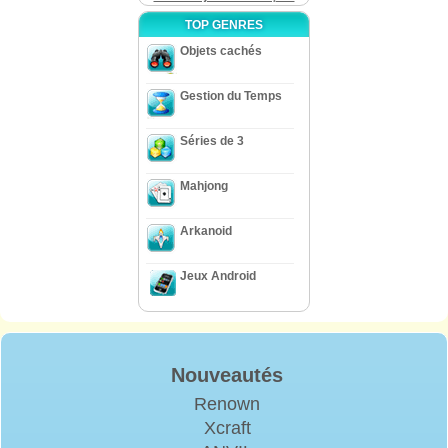
TOP GENRES
Objets cachés
Gestion du Temps
Séries de 3
Mahjong
Arkanoid
Jeux Android
Nouveautés
Renown
Xcraft