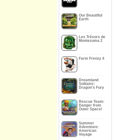
Our Beautiful
Earth
Les Trésors de
Montezuma 2
Farm Frenzy 4
Dreamland
Solitaire:
Dragon's Fury
Rescue Team:
Danger from
Outer Space!
Summer
Adventure:
American
Voyage