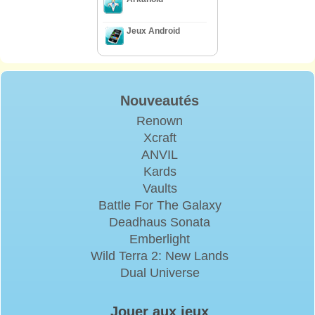
Jeux Android
Nouveautés
Renown
Xcraft
ANVIL
Kards
Vaults
Battle For The Galaxy
Deadhaus Sonata
Emberlight
Wild Terra 2: New Lands
Dual Universe
Jouer aux jeux